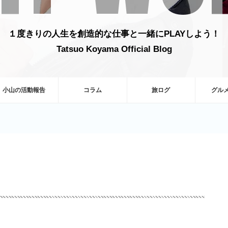
１度きりの人生を創造的な仕事と一緒にPLAYしよう！
Tatsuo Koyama Official Blog
小山の活動報告
コラム
旅ログ
グル