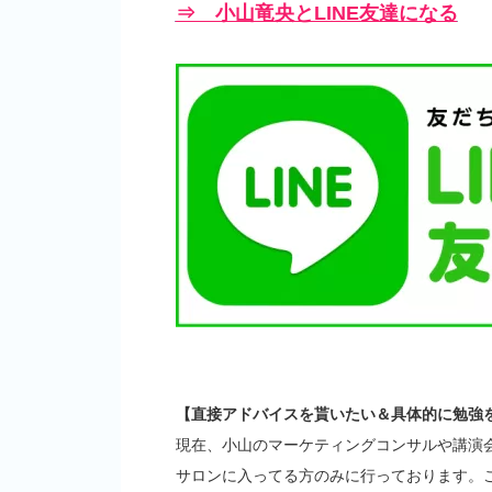
⇒ 小山竜央とLINE友達になる
【直接アドバイスを貰いたい＆具体的に勉強
現在、小山のマーケティングコンサルや講演
サロンに入ってる方のみに行っております。