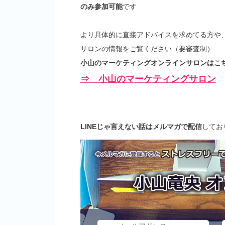
のみ参加可能
です
より具体的に直接アドバイスを求めてる方や
サロンの情報をご覧ください（要審査制）
小山のマーケティングオンラインサロンはこち
⇒ 小山のマーケティングサロン
LINEじゃ言えない話はメルマガで配信
してお