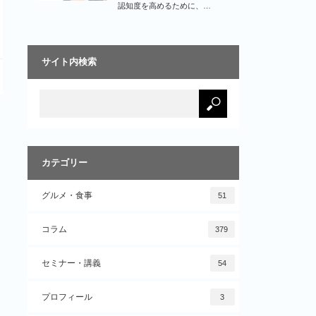
認知度を高めるために、…
サイト内検索
カテゴリー
グルメ・食事
51
コラム
379
セミナー・講義
54
プロフィール
3