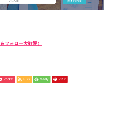
＆フォロー大歓迎）
Pocket
RSS
feedly
Pin it