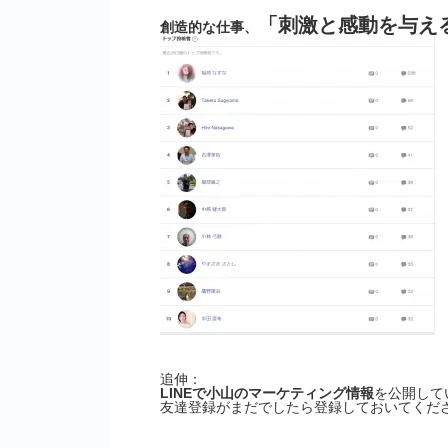
「刺激と感動を与え
創造的な仕事、
追伸：
LINEで小山のマーケティング情報
を公開して
友達登録がまだでしたら登録しておいてくださ