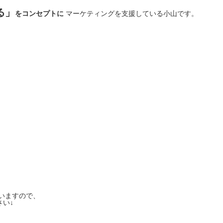
る」
をコンセプトに
マーケティングを支援している小山です。
いますので、
い↓