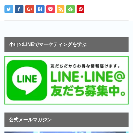
小山のLINEでマーケティングを学ぶ
公式メールマガジン