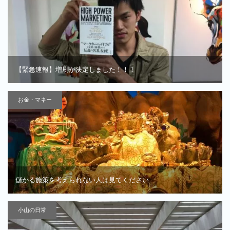
【緊急速報】増刷が決定しました！！！
お金・マネー
儲かる施策を考えられない人は見てください
小山の日常