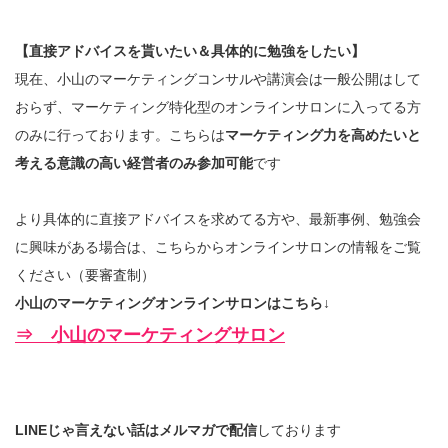
【直接アドバイスを貰いたい＆具体的に勉強をしたい】
現在、小山のマーケティングコンサルや講演会は一般公開はして
おらず、マーケティング特化型のオンラインサロンに入ってる方
のみに行っております。こちらは
マーケティング力を高めたいと
考える意識の高い経営者のみ参加可能
です
より具体的に直接アドバイスを求めてる方や、最新事例、勉強会
に興味がある場合は、こちらからオンラインサロンの情報をご覧
ください（要審査制）
小山のマーケティングオンラインサロンはこちら↓
⇒ 小山のマーケティングサロン
LINEじゃ言えない話はメルマガで配信
しております