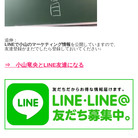
追伸：
LINEで小山のマーケティング情報
を公開していますので、
友達登録がまだでしたら登録しておいてください↓
⇒ 小山竜央とLINE友達になる