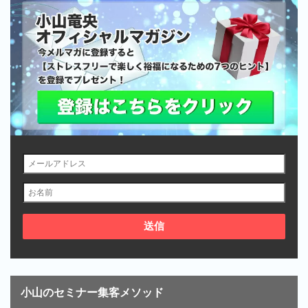
小山のセミナー集客メソッド