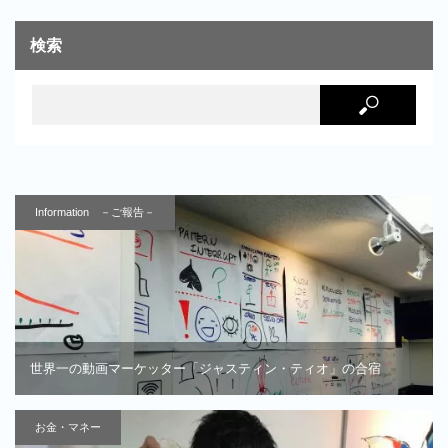
検索
Information －ご報告－
世界一の動画マーケッター「ジャスティン・ティオ」の合宿
お金・マネー