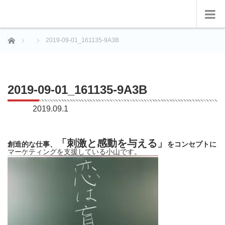
ホーム
2019-09-01_161135-9A3B
2019-09-01_161135-9A3B
2019.09.1
「刺激と感動を与える」
創造的な仕事、
をコンセプトに
マーケティングを支援している小山です。