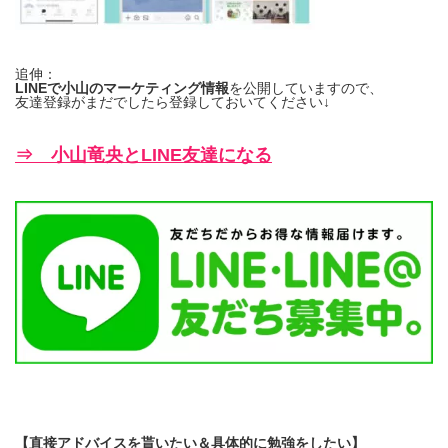
追伸：
LINEで小山のマーケティング情報
を公開していますので、
友達登録がまだでしたら登録しておいてください↓
⇒ 小山竜央とLINE友達になる
【直接アドバイスを貰いたい＆具体的に勉強をしたい】