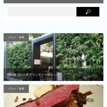
グルメ・食事
隠れ家フレンチでランチミーティング
グルメ・食事