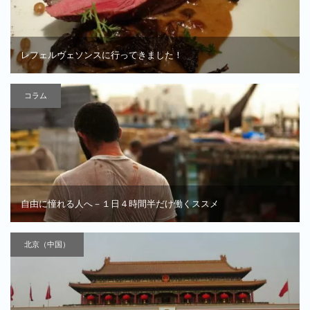
レフェルヴェソンスに行ってきました！
コラム
自由に憧れる人へ－１日４時間半だけ働くススメ
北京（中国）