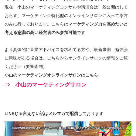
現在、小山のマーケティングコンサルや講演会は一般公開はして
おらず、マーケティング特化型のオンラインサロンに入ってる方
のみに行っております。こちらは
マーケティング力を高めたいと
考える意識の高い経営者のみ参加可能
です
より具体的に直接アドバイスを求めてる方や、最新事例、勉強会
に興味がある場合は、こちらからオンラインサロンの情報をご覧
ください（要審査制）
小山のマーケティングオンラインサロンはこちら↓
⇒ 小山のマーケティングサロン
LINEじゃ言えない話はメルマガで配信
しております