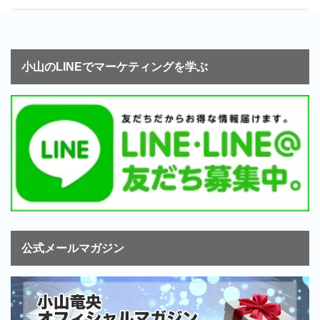
小山のLINEでマーケティングを学ぶ
公式メールマガジン