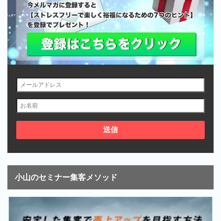
小山のセミナー集客メソッド