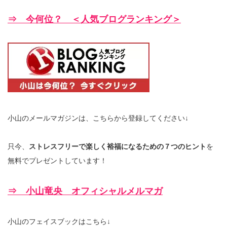
⇒ 今何位？ ＜人気ブログランキング＞
小山のメールマガジンは、こちらから登録してください↓
只今、
ストレスフリーで楽しく裕福になるための７つのヒント
を
無料でプレゼントしています！
⇒ 小山竜央 オフィシャルメルマガ
小山のフェイスブックはこちら↓