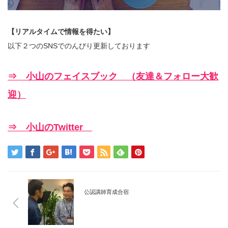
【リアルタイムで情報を得たい】
以下２つのSNSでのんびり更新しております
⇒ 小山のフェイスブック （友達＆フォロー大歓
迎）
⇒ 小山のTwitter
公認講師育成合宿