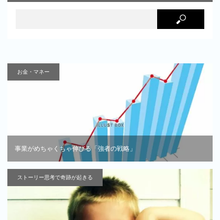
お金・マネー
事業がめちゃくちゃ伸びる「強者の戦略」
ストーリー思考で奇跡が起きる