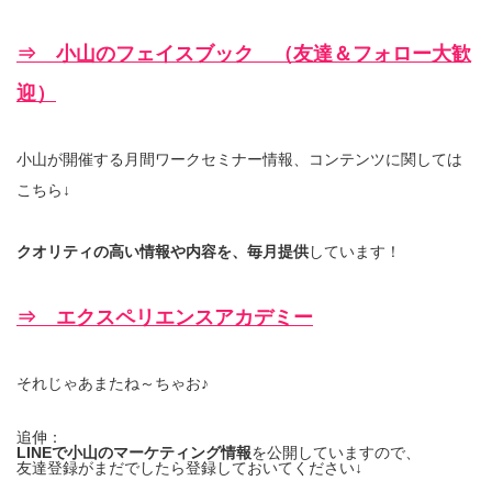
⇒ 小山のフェイスブック （友達＆フォロー大歓
迎）
小山が開催する月間ワークセミナー情報、コンテンツに関しては
こちら↓
クオリティの高い情報や内容を、毎月提供
しています！
⇒ エクスペリエンスアカデミー
それじゃあまたね～ちゃお♪
追伸：
LINEで小山のマーケティング情報
を公開していますので、
友達登録がまだでしたら登録しておいてください↓