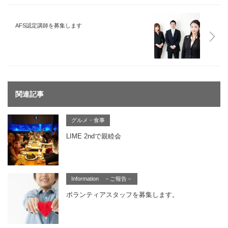
AFS認定講師を募集します
関連記事
グルメ・食事
LIME 2ndで親睦会
Information －ご報告－
ボランティアスタッフを募集します。