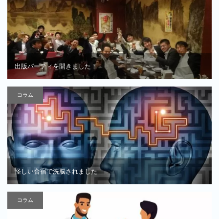
出版パーティを開きました！
コラム
怪しい合宿で洗脳されました
コラム