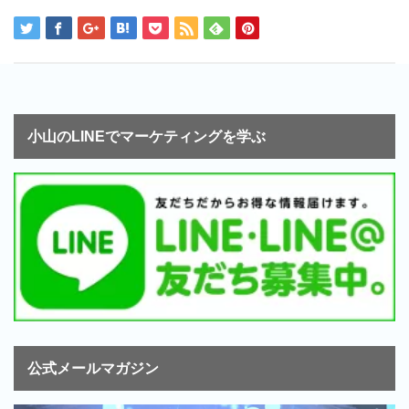
小山のLINEでマーケティングを学ぶ
公式メールマガジン