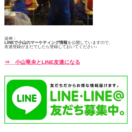
追伸：
LINEで小山のマーケティング情報
を公開していますので、
友達登録がまだでしたら登録しておいてください↓
⇒ 小山竜央とLINE友達になる