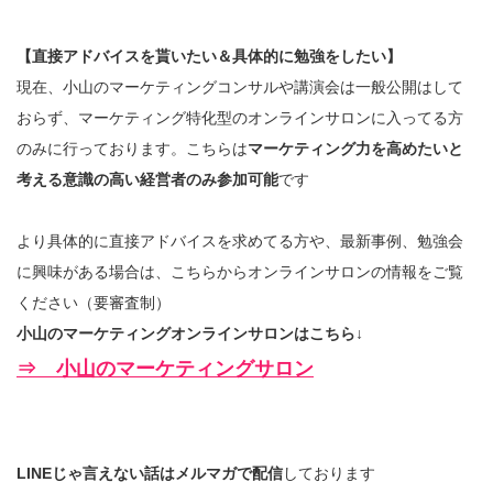
【直接アドバイスを貰いたい＆具体的に勉強をしたい】
現在、小山のマーケティングコンサルや講演会は一般公開はして
おらず、マーケティング特化型のオンラインサロンに入ってる方
のみに行っております。こちらは
マーケティング力を高めたいと
考える意識の高い経営者のみ参加可能
です
より具体的に直接アドバイスを求めてる方や、最新事例、勉強会
に興味がある場合は、こちらからオンラインサロンの情報をご覧
ください（要審査制）
小山のマーケティングオンラインサロンはこちら↓
⇒ 小山のマーケティングサロン
LINEじゃ言えない話はメルマガで配信
しております