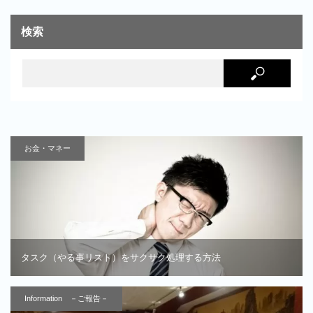
検索
お金・マネー
タスク（やる事リスト）をサクサク処理する方法
Information －ご報告－