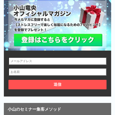
小山のセミナー集客メソッド