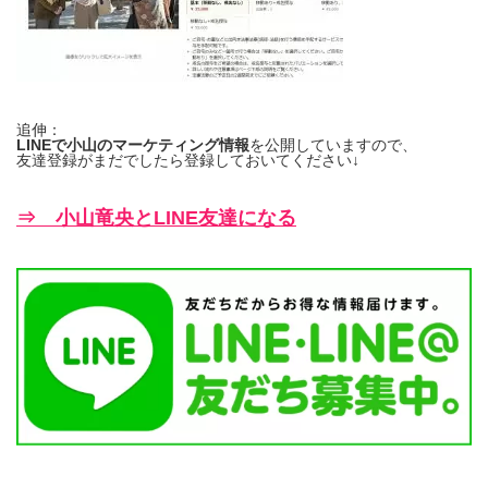
追伸：
LINEで小山のマーケティング情報
を公開していますので、
友達登録がまだでしたら登録しておいてください↓
⇒ 小山竜央とLINE友達になる