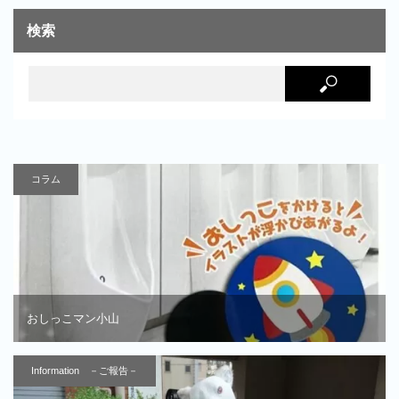
検索
コラム
おしっこマン小山
Information －ご報告－