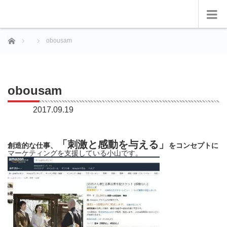
ホーム
obousam
obousam
2017.09.19
「刺激と感動を与える」
創造的な仕事、
をコンセプトに
マーケティングを支援している小山です。