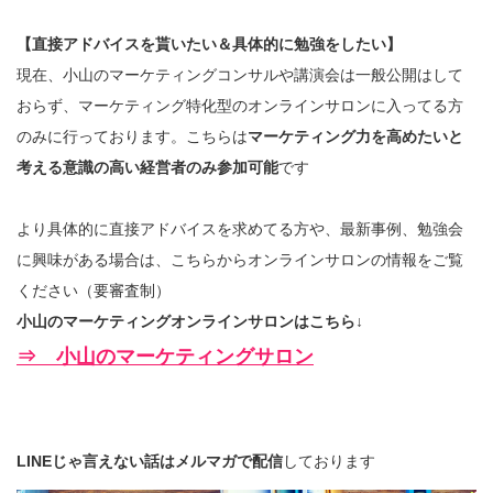
【直接アドバイスを貰いたい＆具体的に勉強をしたい】
現在、小山のマーケティングコンサルや講演会は一般公開はして
おらず、マーケティング特化型のオンラインサロンに入ってる方
のみに行っております。こちらは
マーケティング力を高めたいと
考える意識の高い経営者のみ参加可能
です
より具体的に直接アドバイスを求めてる方や、最新事例、勉強会
に興味がある場合は、こちらからオンラインサロンの情報をご覧
ください（要審査制）
小山のマーケティングオンラインサロンはこちら↓
⇒ 小山のマーケティングサロン
LINEじゃ言えない話はメルマガで配信
しております