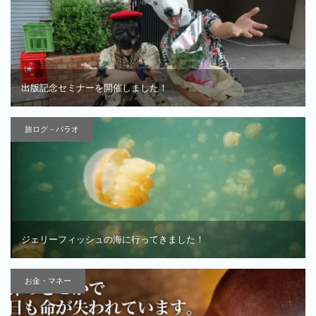
出版記念セミナーを開催しました！
旅ログ－パラオ
ジェリーフィッシュの海に行ってきました！
お金・マネー