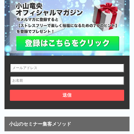
小山のセミナー集客メソッド