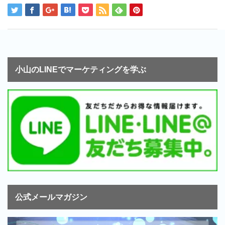
小山のLINEでマーケティングを学ぶ
公式メールマガジン