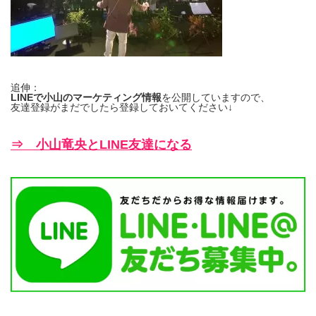
追伸：
LINEで小山のマーケティング情報
を公開していますので、
友達登録がまだでしたら登録しておいてください↓
⇒ 小山竜央とLINE友達になる