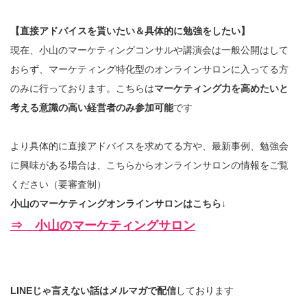
【直接アドバイスを貰いたい＆具体的に勉強をしたい】
現在、小山のマーケティングコンサルや講演会は一般公開はして
おらず、マーケティング特化型のオンラインサロンに入ってる方
のみに行っております。こちらは
マーケティング力を高めたいと
考える意識の高い経営者のみ参加可能
です
より具体的に直接アドバイスを求めてる方や、最新事例、勉強会
に興味がある場合は、こちらからオンラインサロンの情報をご覧
ください（要審査制）
小山のマーケティングオンラインサロンはこちら↓
⇒ 小山のマーケティングサロン
LINEじゃ言えない話はメルマガで配信
しております