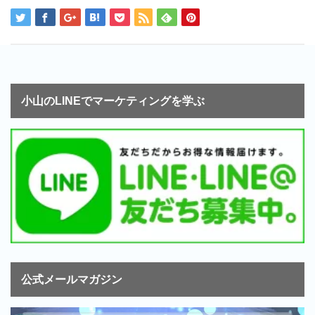
小山のLINEでマーケティングを学ぶ
公式メールマガジン