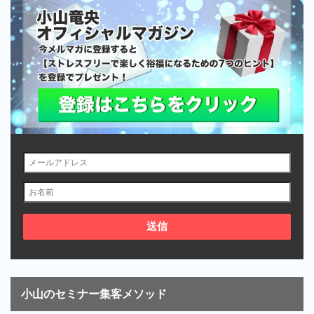
小山のセミナー集客メソッド