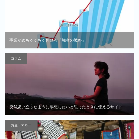
事業がめちゃくちゃ伸びる「強者の戦略」
コラム
突然思い立ったように瞑想したいと思ったときに使えるサイト
お金・マネー