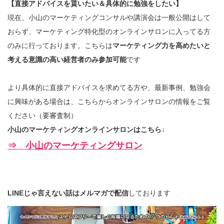
【直接アドバイスを貰いたい＆具体的に勉強をしたい】
現在、小山のマーケティングコンサルや講演会は一般公開はして
おらず、マーケティング特化型のオンラインサロンに入ってる方
のみに行っております。こちらは
マーケティング力を高めたいと
考える意識の高い経営者のみ参加可能
です
より具体的に直接アドバイスを求めてる方や、最新事例、勉強会
に興味がある場合は、こちらからオンラインサロンの情報をご覧
ください（要審査制）
小山のマーケティングオンラインサロンはこちら↓
⇒ 小山のマーケティングサロン
LINEじゃ言えない話はメルマガで配信
しております