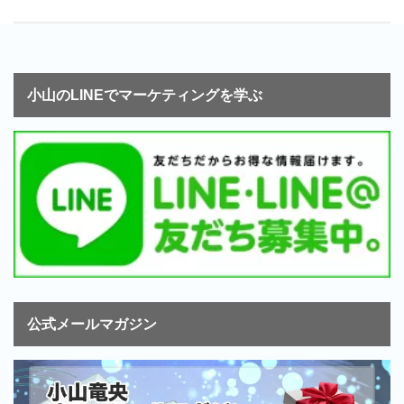
小山のLINEでマーケティングを学ぶ
公式メールマガジン