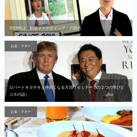
2016年は「動画マーケティング」の時代
お金・マネー
ロバートキヨサキと仲良くなる方法（セミナーでの２つの学びと
コネの話）
お金・マネー