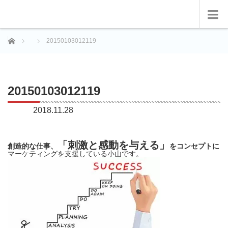
ホーム
20150103012119
20150103012119
2018.11.28
「刺激と感動を与える」
創造的な仕事、
をコンセプトに
マーケティングを支援している小山です。