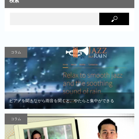
検索
コラム
ピアノを聞きながら雨音を聞くと、やたらと集中ができる
コラム