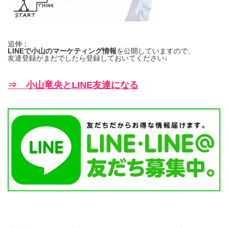
追伸：
LINEで小山のマーケティング情報
を公開していますので、
友達登録がまだでしたら登録しておいてください↓
⇒ 小山竜央とLINE友達になる