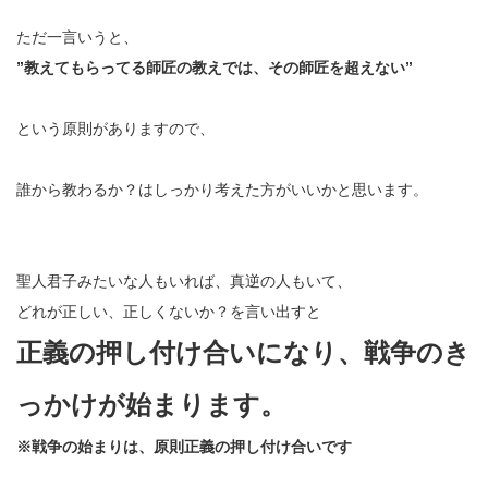
ただ一言いうと、
”教えてもらってる師匠の教えでは、その師匠を超えない”
という原則がありますので、
誰から教わるか？はしっかり考えた方がいいかと思います。
聖人君子みたいな人もいれば、真逆の人もいて、
どれが正しい、正しくないか？を言い出すと
正義の押し付け合いになり、戦争のき
っかけが始まります。
※戦争の始まりは、原則正義の押し付け合いです