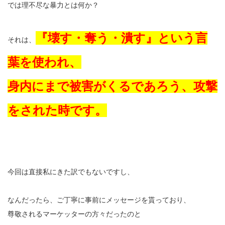
では理不尽な暴力とは何か？
『壊す・奪う・潰す』という言
それは、
葉を使われ、
身内にまで被害がくるであろう、攻撃
をされた時です。
今回は直接私にきた訳でもないですし、
なんだったら、ご丁寧に事前にメッセージを貰っており、
尊敬されるマーケッターの方々だったのと