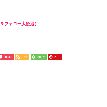
＆フォロー大歓迎）
Pocket
RSS
feedly
Pin it