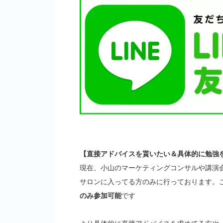
【直接アドバイスを貰いたい＆具体的に勉強
現在、小山のマーケティングコンサルや講演
サロンに入ってる方のみに行っております。
のみ参加可能
です