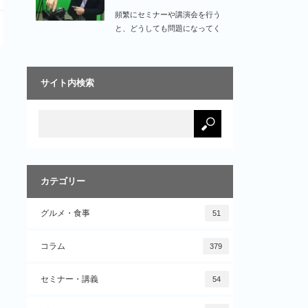
動…
頻繁にセミナーや講演会を行う
と、どうしても問題になってく
るのが『カメラ』の問題で…
サイト内検索
カテゴリー
グルメ・食事
51
コラム
379
セミナー・講義
54