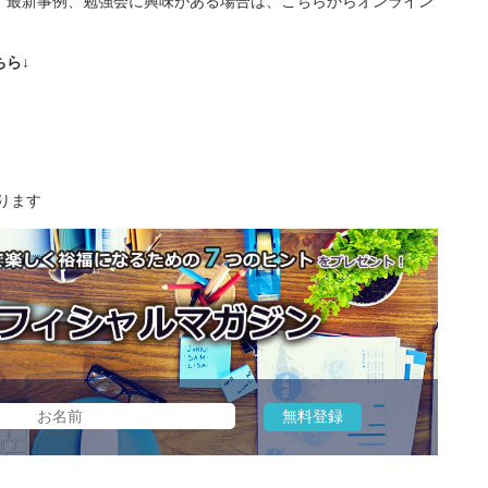
、最新事例、勉強会に興味がある場合は、こちらからオンライン
ら↓
ります