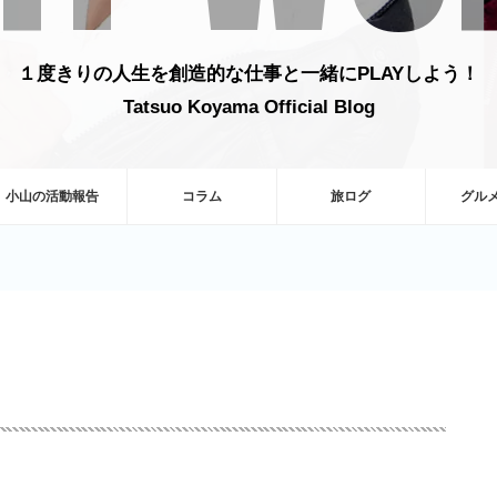
１度きりの人生を創造的な仕事と一緒にPLAYしよう！
Tatsuo Koyama Official Blog
小山の活動報告
コラム
旅ログ
グル