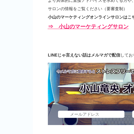
より具体的に直接アドバイスを求めてる方や
サロンの情報をご覧ください（要審査制）
小山のマーケティングオンラインサロンはこち
⇒ 小山のマーケティングサロン
LINEじゃ言えない話はメルマガで配信
してお