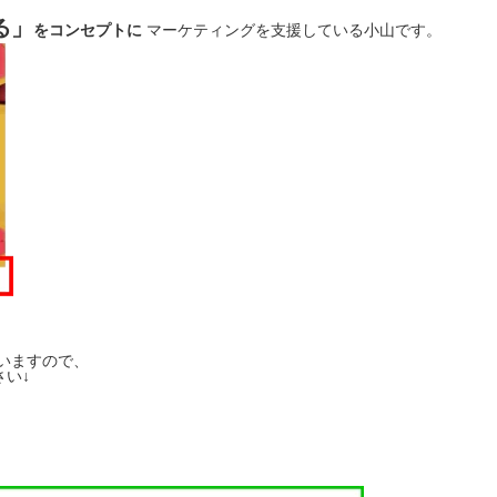
る」
をコンセプトに
マーケティングを支援している小山です。
いますので、
い↓