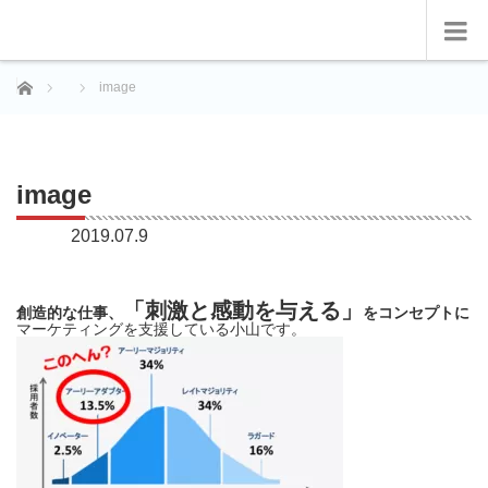
ホーム
image
image
2019.07.9
「刺激と感動を与える」
創造的な仕事、
をコンセプトに
マーケティングを支援している小山です。