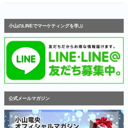
小山のLINEでマーケティングを学ぶ
公式メールマガジン