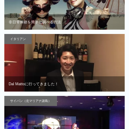
非日常体験を簡単に調べる方法
イタリアン
Dal Mattoに行ってきました！
サイパン（北マリアナ諸島）