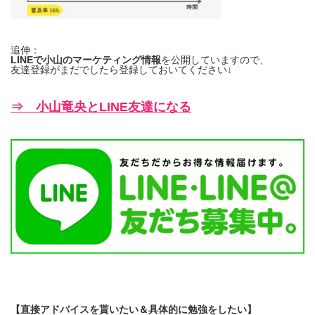
追伸：
LINEで小山のマーケティング情報
を公開していますので、
友達登録がまだでしたら登録しておいてください↓
⇒ 小山竜央とLINE友達になる
【直接アドバイスを貰いたい＆具体的に勉強をしたい】