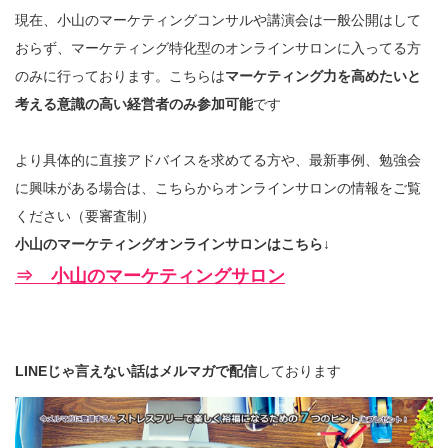
現在、小山のマーケティングコンサルや講演会は一般公開はして
おらず、マーケティング特化型のオンラインサロンに入ってる方
のみに行っております。こちらは
マーケティング力を高めたいと
考える意識の高い経営者のみ参加可能
です
より具体的に直接アドバイスを求めてる方や、最新事例、勉強会
に興味がある場合は、こちらからオンラインサロンの情報をご覧
ください（要審査制）
小山のマーケティングオンラインサロンはこちら↓
⇒ 小山のマーケティングサロン
LINEじゃ言えない話はメルマガで配信
しております