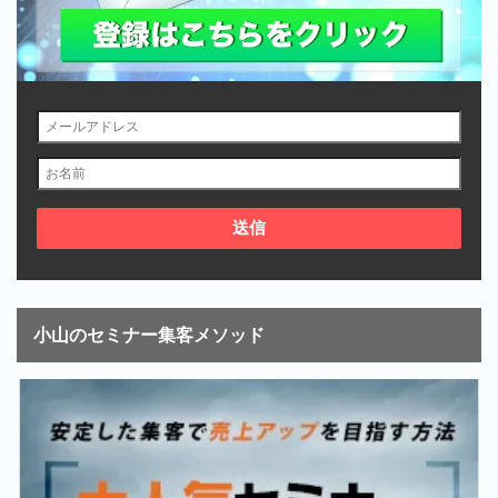
小山のセミナー集客メソッド