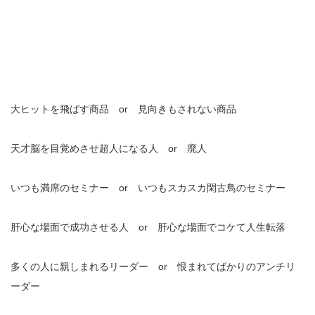
大ヒットを飛ばす商品 or 見向きもされない商品
天才脳を目覚めさせ超人になる人 or 廃人
いつも満席のセミナー or いつもスカスカ閑古鳥のセミナー
肝心な場面で成功させる人 or 肝心な場面でコケて人生転落
多くの人に親しまれるリーダー or 恨まれてばかりのアンチリ
ーダー