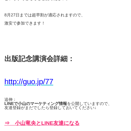
8月27日までは超早割が適応されますので、
激安で参加できます！
出版記念講演会詳細：
http://guo.jp/77
追伸：
LINEで小山のマーケティング情報
を公開していますので、
友達登録がまだでしたら登録しておいてください↓
⇒ 小山竜央とLINE友達になる