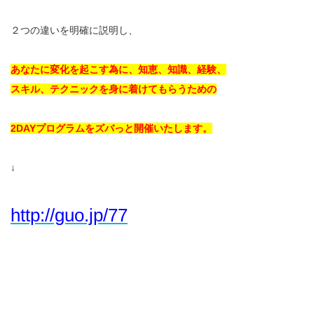
２つの違いを明確に説明し、
あなたに変化を起こす為に、知恵、知識、経験、
スキル、テクニックを身に着けてもらうための
2DAYプログラムをズバっと開催いたします。
↓
http://guo.jp/77