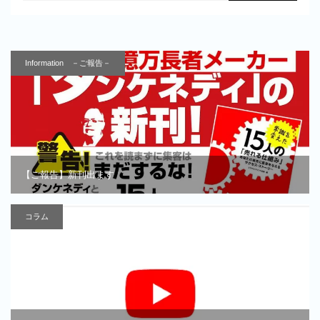
Information －ご報告－
【ご報告】新刊出ます
コラム