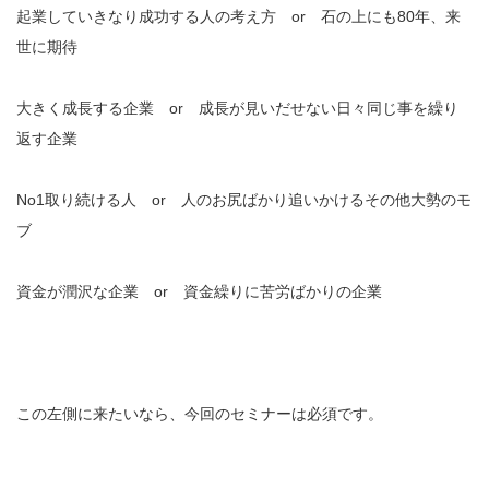
起業していきなり成功する人の考え方 or 石の上にも80年、来
世に期待
大きく成長する企業 or 成長が見いだせない日々同じ事を繰り
返す企業
No1取り続ける人 or 人のお尻ばかり追いかけるその他大勢のモ
ブ
資金が潤沢な企業 or 資金繰りに苦労ばかりの企業
この左側に来たいなら、今回のセミナーは必須です。