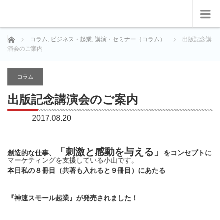
ホーム
コラム
,
ビジネス・起業
,
講演・セミナー（コラム）
出版記念講
演会のご案内
コラム
出版記念講演会のご案内
2017.08.20
「刺激と感動を与える」
創造的な仕事、
をコンセプトに
マーケティングを支援している小山です。
本日私の８冊目（共著も入れると９冊目）にあたる
『神速スモール起業』が発売されました！