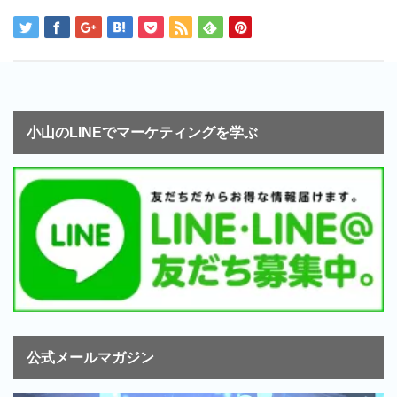
小山のLINEでマーケティングを学ぶ
公式メールマガジン