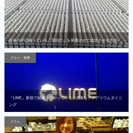
自分の中に眠っている『没頭力』を発揮させて成功させる方法
グルメ・食事
『LIME』新宿で始発までやっているお洒落なアクアリウムダイニ
ング
コラム