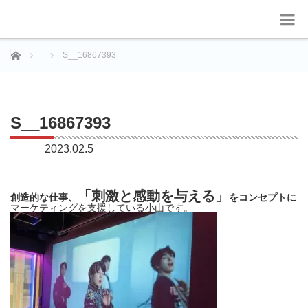
ホーム
S__16867393
S__16867393
2023.02.5
「刺激と感動を与える」
創造的な仕事、
をコンセプトに
マーケティングを支援している小山です。