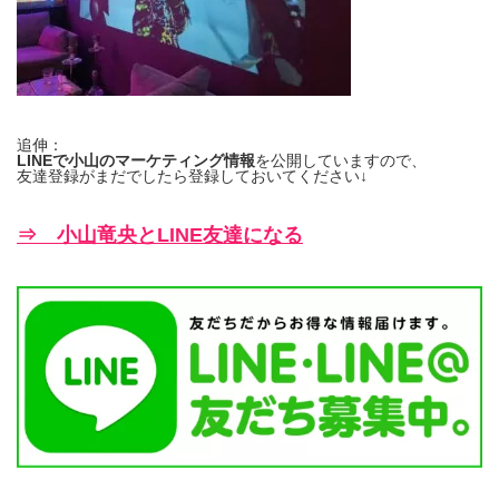
追伸：
LINEで小山のマーケティング情報
を公開していますので、
友達登録がまだでしたら登録しておいてください↓
⇒ 小山竜央とLINE友達になる