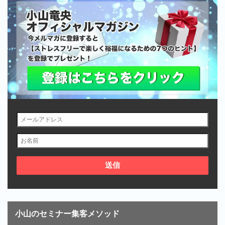
小山のセミナー集客メソッド