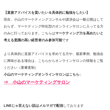
【直接アドバイスを貰いたい＆具体的に勉強をしたい】
現在、小山のマーケティングコンサルや講演会は一般公開はして
おらず、マーケティング特化型のオンラインサロンに入ってる方
のみに行っております。こちらは
マーケティング力を高めたいと
考える意識の高い経営者のみ参加可能
です
より具体的に直接アドバイスを求めてる方や、最新事例、勉強会
に興味がある場合は、こちらからオンラインサロンの情報をご覧
ください（要審査制）
小山のマーケティングオンラインサロンはこちら↓
⇒ 小山のマーケティングサロン
LINEじゃ言えない話はメルマガで配信
しております