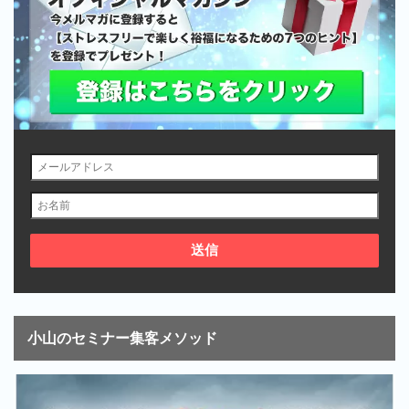
小山のセミナー集客メソッド