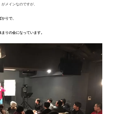
』がメインなのですが、
ばかりで、
集まりの会になっています。