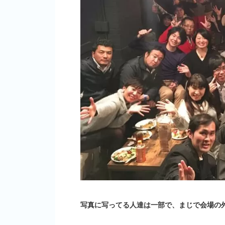
写真に写ってる人達は一部で、まじで会場の