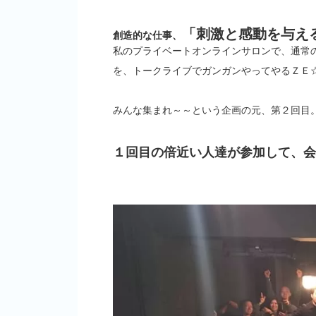
「刺激と感動を与え
創造的な仕事、
私のプライベートオンラインサロンで、通常
を、トークライブでガンガンやってやるＺＥ
みんな集まれ～～という企画の元、第２回目
１回目の倍近い人達が参加して、会