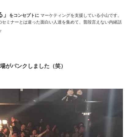
る」
をコンセプトに
マーケティングを支援している小山です。
のセミナーとは違った面白い人達を集めて、普段言えない内緒話
☆
。
場がパンクしました（笑）