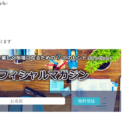
ら↓
ります