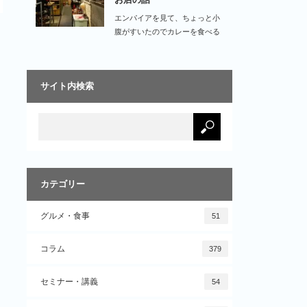
エンパイアを見て、ちょっと小
腹がすいたのでカレーを食べる
事になった！とい…
サイト内検索
カテゴリー
グルメ・食事
51
コラム
379
セミナー・講義
54