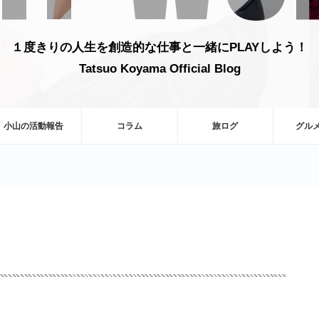
１度きりの人生を創造的な仕事と一緒にPLAYしよう！
Tatsuo Koyama Official Blog
小山の活動報告
コラム
旅ログ
グル