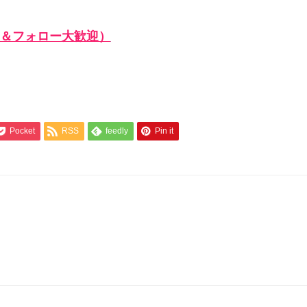
＆フォロー大歓迎）
Pocket
RSS
feedly
Pin it