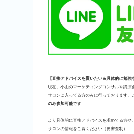
【直接アドバイスを貰いたい＆具体的に勉強
現在、小山のマーケティングコンサルや講演
サロンに入ってる方のみに行っております。
のみ参加可能
です
より具体的に直接アドバイスを求めてる方や
サロンの情報をご覧ください（要審査制）