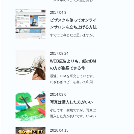
る」が書店に並びました…
2017.04.3
ビザスクを使ってオンライ
ンサロンを立ち上げる方法
すでにご存じだと思いますが、
…
2017.08.24
WEB広告よりも、紙のDM
の方が集客できる件
最近、ＤＭを研究しています。
わざわざコピーを書いて印刷
し…
2014.03.6
写真は購入した方がいい
小山です、突然ですが、写真は
購入した方が良いです。いやい
や、突然すぎでし…
2026.04.15