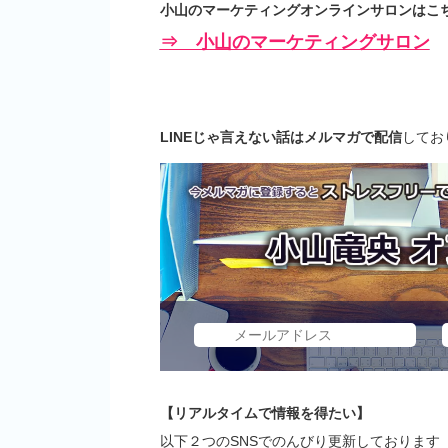
小山のマーケティングオンラインサロンはこち
⇒ 小山のマーケティングサロン
LINEじゃ言えない話はメルマガで配信
してお
【リアルタイムで情報を得たい】
以下２つのSNSでのんびり更新しております