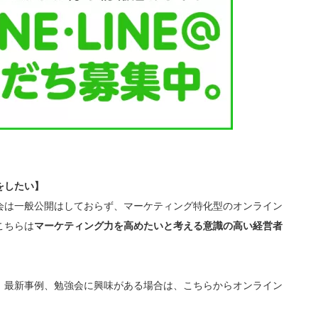
をしたい】
会は一般公開はしておらず、マーケティング特化型のオンライン
こちらは
マーケティング力を高めたいと考える意識の高い経営者
、最新事例、勉強会に興味がある場合は、こちらからオンライン