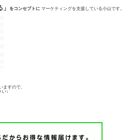
る」
をコンセプトに
マーケティングを支援している小山です。
いますので、
い↓