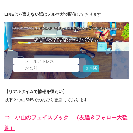
LINEじゃ言えない話はメルマガで配信
しております
【リアルタイムで情報を得たい】
以下２つのSNSでのんびり更新しております
⇒ 小山のフェイスブック （友達＆フォロー大歓
迎）