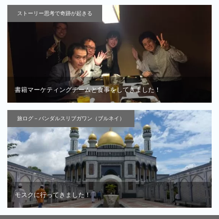
ストーリー思考で奇跡が起きる
書籍マーケティングチームと食事をしてきました！
旅ログ－バンダルスリブガワン（ブルネイ）
モスクに行ってきました！