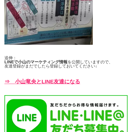
追伸：
LINEで小山のマーケティング情報
を公開していますので、
友達登録がまだでしたら登録しておいてください↓
⇒ 小山竜央とLINE友達になる