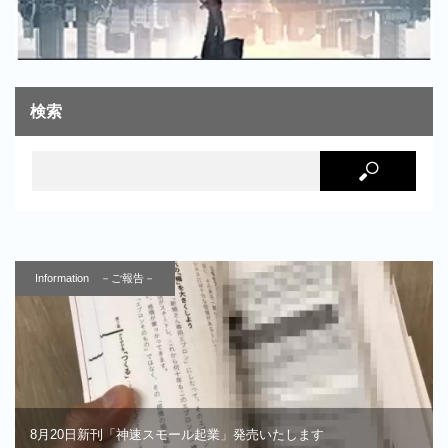
検索
Information －ご報告－
8月20日新刊「神速スモール起業」発売いたします