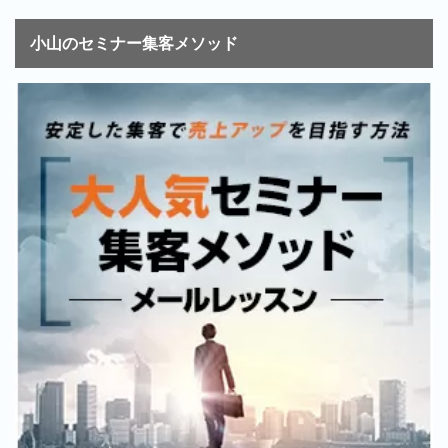
小山のセミナー集客メソッド