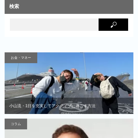
検索
お金・マネー
小山流・1日を充実してアクティブに過ごす方法
コラム