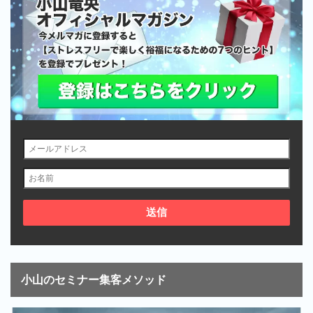
小山のセミナー集客メソッド