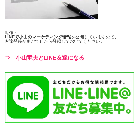
追伸：
LINEで小山のマーケティング情報
を公開していますので、
友達登録がまだでしたら登録しておいてください↓
⇒ 小山竜央とLINE友達になる