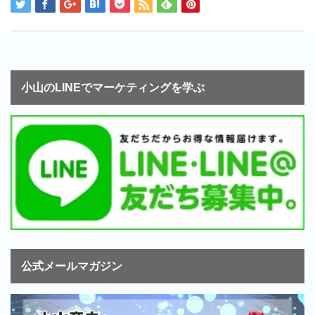
小山のLINEでマーケティングを学ぶ
公式メールマガジン