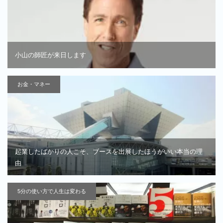
小山の師匠が来日します
お金・マネー
起業したばかりの人こそ、ブースを出展したほうがいい本当の理
由
5分の使い方で人生は変わる