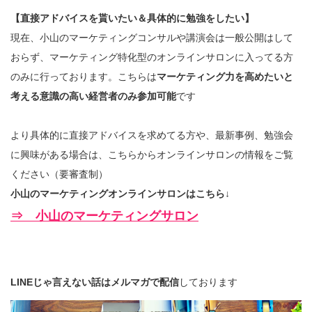
【直接アドバイスを貰いたい＆具体的に勉強をしたい】
現在、小山のマーケティングコンサルや講演会は一般公開はして
おらず、マーケティング特化型のオンラインサロンに入ってる方
のみに行っております。こちらは
マーケティング力を高めたいと
考える意識の高い経営者のみ参加可能
です
より具体的に直接アドバイスを求めてる方や、最新事例、勉強会
に興味がある場合は、こちらからオンラインサロンの情報をご覧
ください（要審査制）
小山のマーケティングオンラインサロンはこちら↓
⇒ 小山のマーケティングサロン
LINEじゃ言えない話はメルマガで配信
しております