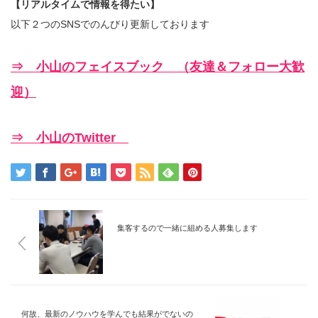
【リアルタイムで情報を得たい】
以下２つのSNSでのんびり更新しております
⇒ 小山のフェイスブック （友達＆フォロー大歓
迎）
⇒ 小山のTwitter
集客するので一緒に組める人募集します
何故、最新のノウハウを学んでも結果がでないの