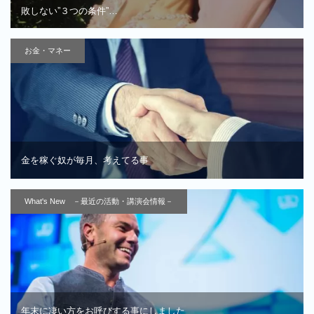
敗しない”３つの条件”…
お金・マネー
金を稼ぐ奴が毎月、考えてる事
What's New －最近の活動・講演会情報－
年末に凄い方をお呼びする事にしました