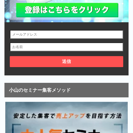
小山のセミナー集客メソッド