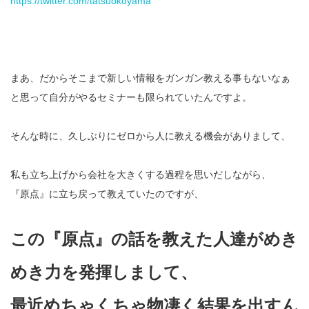
https://twitter.com/tatsuokoyama
まあ、だからそこまで新しい情報をガンガン教える事もないなぁ
と思って自分がやるセミナーも限られていたんですよ。
そんな時に、久しぶりにゼロから人に教える機会がありまして、
私も立ち上げから会社を大きくする過程を思いだしながら、
『原点』に立ち戻って教えていたのですが、
この『原点』の話を教えた人達がめき
めき力を発揮しまして、
最近めちゃくちゃ物凄く結果を出すん