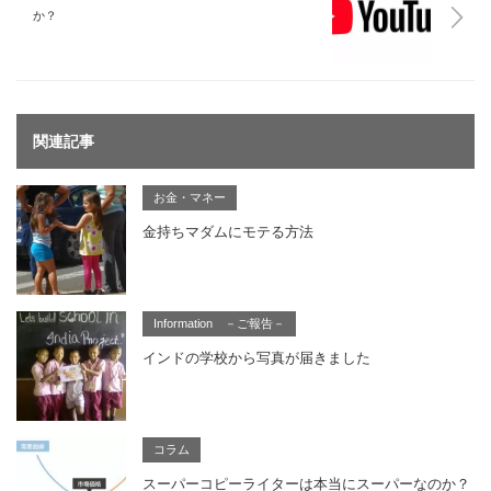
か？
関連記事
お金・マネー
金持ちマダムにモテる方法
Information －ご報告－
インドの学校から写真が届きました
コラム
スーパーコピーライターは本当にスーパーなのか？