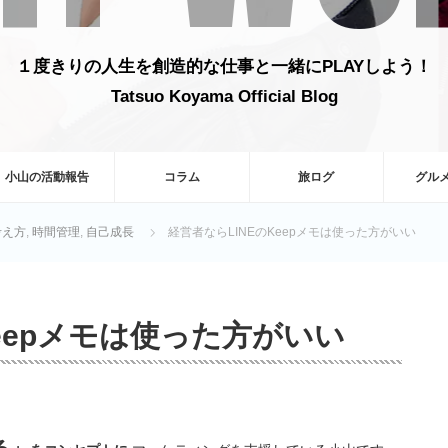
１度きりの人生を創造的な仕事と一緒にPLAYしよう！
Tatsuo Koyama Official Blog
小山の活動報告
コラム
旅ログ
グル
考え方
,
時間管理
,
自己成長
経営者ならLINEのKeepメモは使った方がいい
Keepメモは使った方がいい