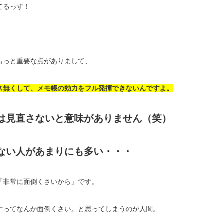
てるっす！
もっと重要な点がありまして、
ス無くして、メモ帳の効力をフル発揮できないんですよ。
は見直さないと意味がありません（笑）
ない人があまりにも多い・・・
「非常に面倒くさいから」です。
すってなんか面倒くさい。と思ってしまうのが人間。