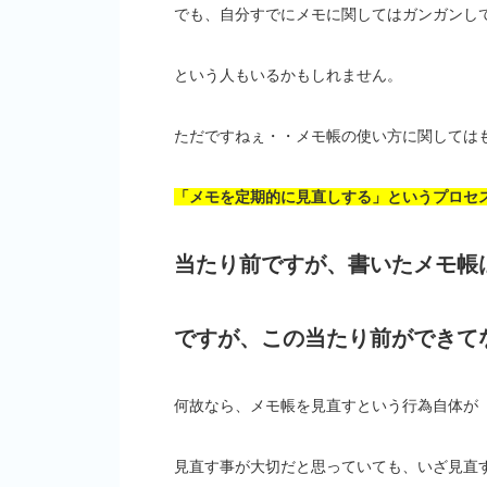
でも、自分すでにメモに関してはガンガンし
という人もいるかもしれません。
ただですねぇ・・メモ帳の使い方に関しては
「メモを定期的に見直しする」というプロセ
当たり前ですが、書いたメモ帳
ですが、この当たり前ができて
何故なら、メモ帳を見直すという行為自体が
見直す事が大切だと思っていても、いざ見直