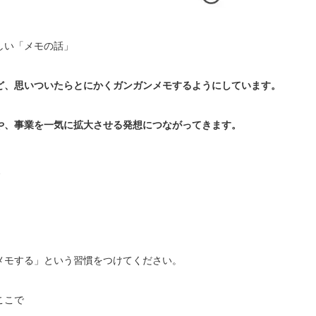
しい「メモの話」
ど、思いついたらとにかくガンガンメモするようにしています。
や、事業を一気に拡大させる発想につながってきます。
メモする」という習慣をつけてください。
ここで