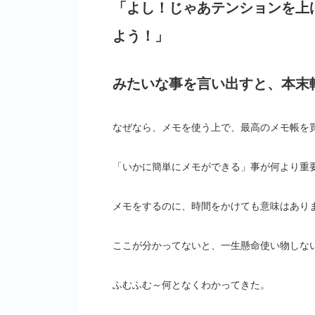
「よし！じゃあテンションを上
よう！」
みたいな事を言い出すと、本末
なぜなら、メモを使う上で、最高のメモ帳を
「いかに簡単にメモができる」事が何より重
メモをするのに、時間をかけても意味はあり
ここが分かってないと、一生懸命使い物しな
ふむふむ～何となくわかってきた。