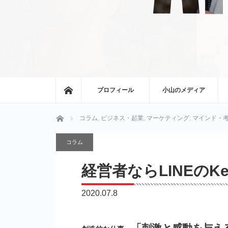
ホーム
プロフィール
小山のメディア
ホーム
コラム
,
ビジネス・起業
,
マーケティング
,
マインド・
コラム
経営者ならLINEの
2020.07.8