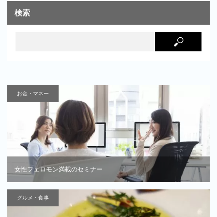
検索
お金・マネー
女性フェロモン満載のセミナー
グルメ・食事