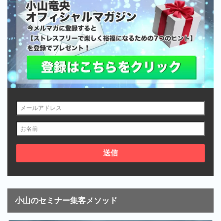
小山のセミナー集客メソッド