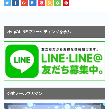
小山のLINEでマーケティングを学ぶ
公式メールマガジン