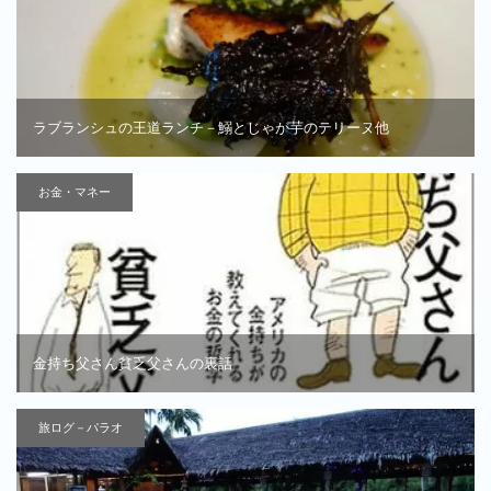
ラブランシュの王道ランチ－鰯とじゃが芋のテリーヌ他
お金・マネー
金持ち父さん貧乏父さんの裏話
旅ログ－パラオ