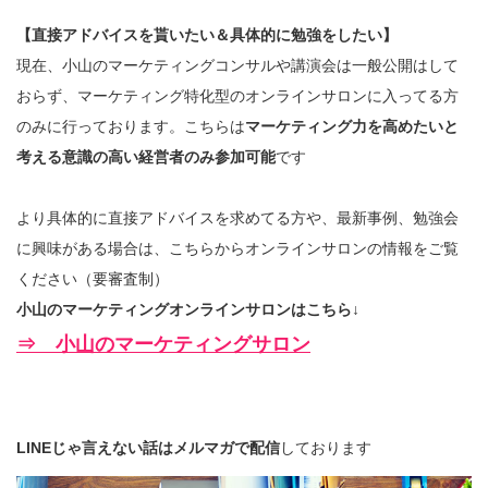
【直接アドバイスを貰いたい＆具体的に勉強をしたい】
現在、小山のマーケティングコンサルや講演会は一般公開はして
おらず、マーケティング特化型のオンラインサロンに入ってる方
のみに行っております。こちらは
マーケティング力を高めたいと
考える意識の高い経営者のみ参加可能
です
より具体的に直接アドバイスを求めてる方や、最新事例、勉強会
に興味がある場合は、こちらからオンラインサロンの情報をご覧
ください（要審査制）
小山のマーケティングオンラインサロンはこちら↓
⇒ 小山のマーケティングサロン
LINEじゃ言えない話はメルマガで配信
しております