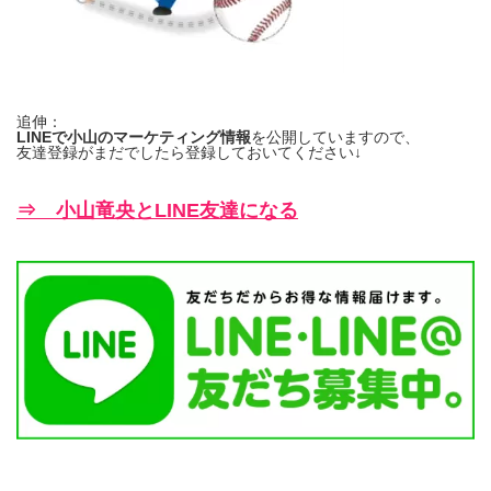
追伸：
LINEで小山のマーケティング情報
を公開していますので、
友達登録がまだでしたら登録しておいてください↓
⇒ 小山竜央とLINE友達になる