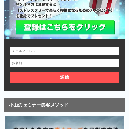
小山のセミナー集客メソッド