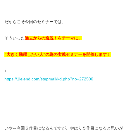
だからこそ今回のセミナーでは、
そういった
過去からの逸脱！をテーマに、
”大きく飛躍したい人”の為の実践セミナーを開催します！
↓
https://1lejend.com/stepmail/kd.php?no=272500
いや～今回５作目になるんですが、やはり５作目になると思いが