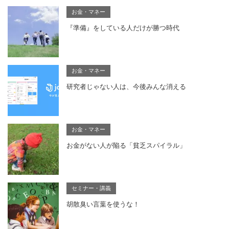
お金・マネー
『準備』をしている人だけが勝つ時代
お金・マネー
研究者じゃない人は、今後みんな消える
お金・マネー
お金がない人が陥る「貧乏スパイラル」
セミナー・講義
胡散臭い言葉を使うな！