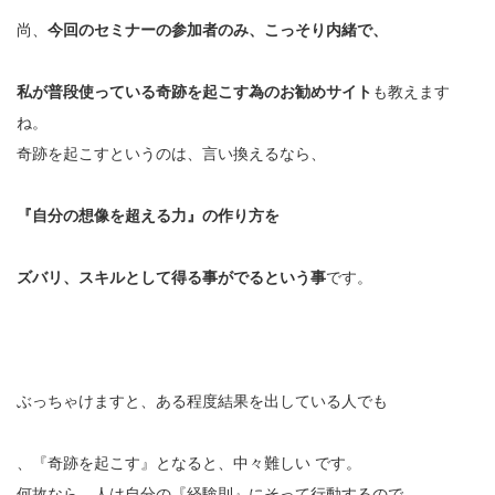
尚、
今回のセミナーの参加者のみ、こっそり内緒で、
私が普段使っている奇跡を起こす為のお勧めサイト
も教えます
ね。
奇跡を起こすというのは、言い換えるなら、
『自分の想像を超える力』の作り方を
ズバリ、スキルとして得る事がでるという事
です。
ぶっちゃけますと、ある程度結果を出している人でも
、『奇跡を起こす』となると、中々難しい です。
何故なら、人は自分の『経験則』にそって行動するので、