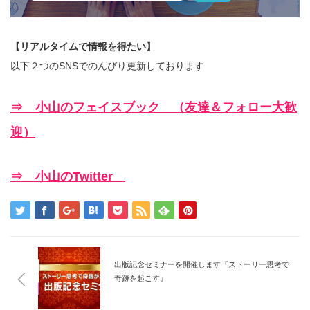
【リアルタイムで情報を得たい】
以下２つのSNSでのんびり更新しております
⇒ 小山のフェイスブック （友達＆フォロー大歓
迎）
⇒ 小山のTwitter
出版記念セミナーを開催します『ストーリー思考で
奇跡を起こす』