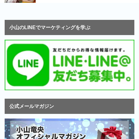
小山のLINEでマーケティングを学ぶ
公式メールマガジン