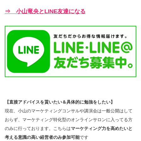
⇒ 小山竜央とLINE友達になる
【直接アドバイスを貰いたい＆具体的に勉強をしたい】
現在、小山のマーケティングコンサルや講演会は一般公開はして
おらず、マーケティング特化型のオンラインサロンに入ってる方
のみに行っております。こちらは
マーケティング力を高めたいと
考える意識の高い経営者のみ参加可能
です