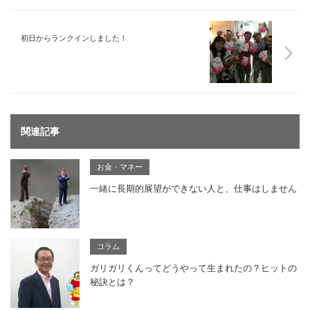
初日からランクインしました！
関連記事
お金・マネー
一緒に長期的展望ができない人と、仕事はしません
コラム
ガリガリくんってどうやって生まれたの？ヒットの
秘訣とは？