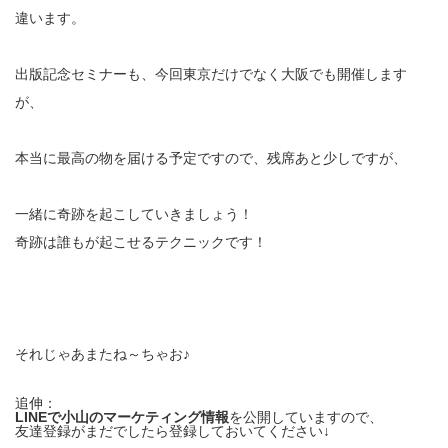
違います。
出版記念セミナーも、今回東京だけでなく大阪でも開催します
が、
本当に最高の物を届ける予定ですので、残席あと少しですが、
一緒に奇跡を起こしていきましょう！
奇跡は誰もが起こせるテクニックです！
それじゃあまたね～ちゃお♪
追伸：
LINEで小山のマーケティング情報
を公開していますので、
友達登録がまだでしたら登録しておいてください↓