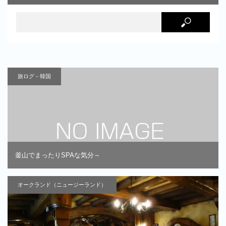
旅ログ－韓国
釜山でまったりSPAな気分～
オークランド（ニュージーランド）