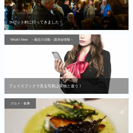
ホビット村に行ってきました！
What's New －最近の活動・講演会情報－
フェイスブックで見る写真は実物と違う！
グルメ・食事