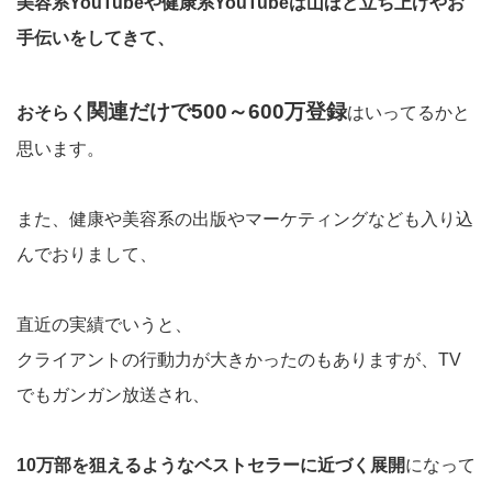
美容系YouTubeや健康系YouTubeは山ほど立ち上げやお
手伝いをしてきて、
関連だけで500～600万登録
おそらく
はいってるかと
思います。
また、健康や美容系の出版やマーケティングなども入り込
んでおりまして、
直近の実績でいうと、
クライアントの行動力が大きかったのもありますが、TV
でもガンガン放送され、
10万部を狙えるようなベストセラーに近づく展開
になって