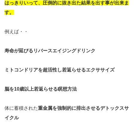
はっきりいって、圧倒的に抜き出た結果を出す事が出来ま
す。
例えば・・
寿命が延びるリバースエイジングドリンク
ミトコンドリアを超活性し若返らせるエクササイズ
脳を10歳以上若返らせる瞑想方法
体に蓄積された
重金属を強制的に排出させるデトックスサ
イクル