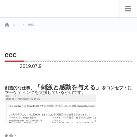
ホーム
eec
eec
2019.07.9
「刺激と感動を与える」
創造的な仕事、
をコンセプトに
マーケティングを支援している小山です。
追伸：