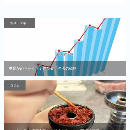
お金・マネー
事業がめちゃくちゃ伸びる「強者の戦略」
コラム