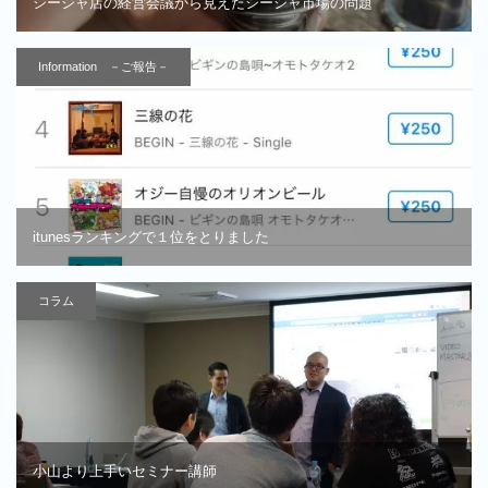
シーシャ店の経営会議から見えたシーシャ市場の問題
Information －ご報告－
itunesランキングで１位をとりました
コラム
小山より上手いセミナー講師