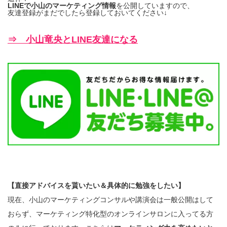
LINEで小山のマーケティング情報
を公開していますので、
友達登録がまだでしたら登録しておいてください↓
⇒ 小山竜央とLINE友達になる
【直接アドバイスを貰いたい＆具体的に勉強をしたい】
現在、小山のマーケティングコンサルや講演会は一般公開はして
おらず、マーケティング特化型のオンラインサロンに入ってる方