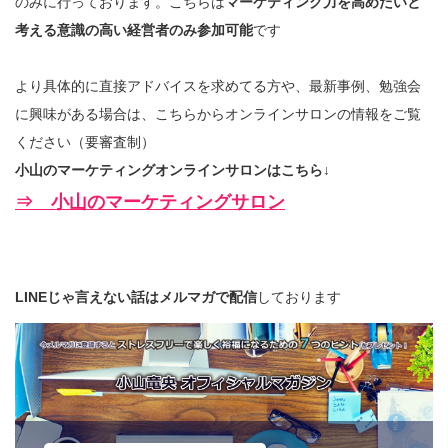
のみに行っております。こちらは
マーケティング力を高めたいと
考える意識の高い経営者のみ参加可能
です
より具体的に直接アドバイスを求めてる方や、最新事例、勉強会
に興味がある場合は、こちらからオンラインサロンの情報をご覧
ください（要審査制）
小山のマーケティングオンラインサロンはこちら↓
⇒ 小山のマーケティングサロン
LINEじゃ言えない話はメルマガで配信
しております