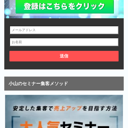
小山のセミナー集客メソッド