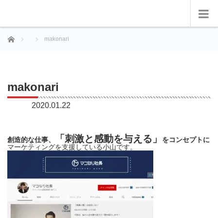
ホーム
makonari
makonari
2020.01.22
「刺激と感動を与える」
創造的な仕事、
をコンセプトに
マーケティングを支援している小山です。