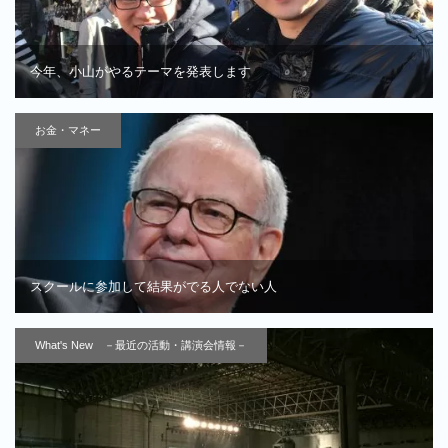
今年、小山がやるテーマを発表します
お金・マネー
スクールに参加して結果がでる人でない人
What's New －最近の活動・講演会情報－