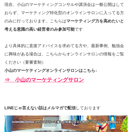
現在、小山のマーケティングコンサルや講演会は一般公開はして
おらず、マーケティング特化型のオンラインサロンに入ってる方
のみに行っております。こちらは
マーケティング力を高めたいと
考える意識の高い経営者のみ参加可能
です
より具体的に直接アドバイスを求めてる方や、最新事例、勉強会
に興味がある場合は、こちらからオンラインサロンの情報をご覧
ください（要審査制）
小山のマーケティングオンラインサロンはこちら↓
⇒ 小山のマーケティングサロン
LINEじゃ言えない話はメルマガで配信
しております