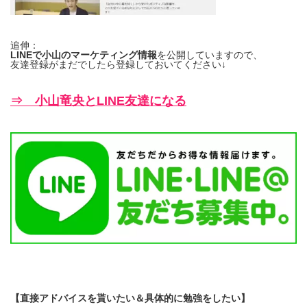
追伸：
LINEで小山のマーケティング情報
を公開していますので、
友達登録がまだでしたら登録しておいてください↓
⇒ 小山竜央とLINE友達になる
【直接アドバイスを貰いたい＆具体的に勉強をしたい】