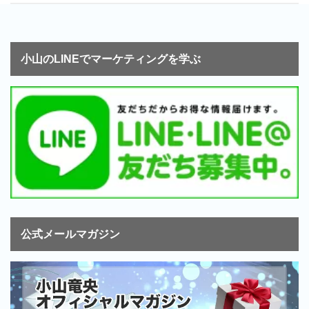
小山のLINEでマーケティングを学ぶ
公式メールマガジン